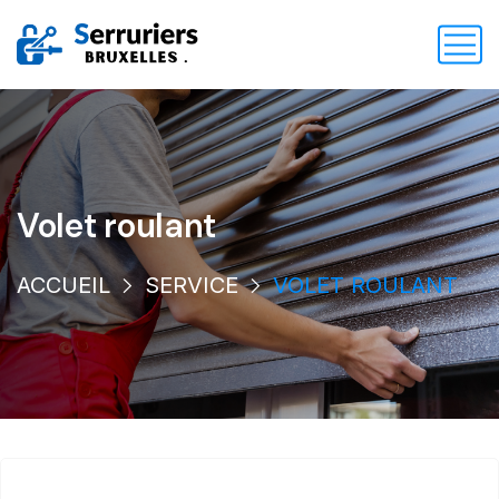
Volet roulant
ACCUEIL
SERVICE
VOLET ROULANT