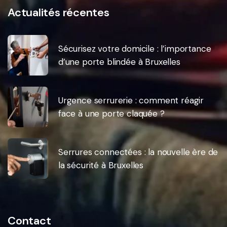
Actualités récentes
Sécurisez votre domicile : l’importance
d’une porte blindée à Bruxelles
Urgence serrurerie : comment réagir
face à une porte claquée ?
Serrures connectées : la nouvelle ère de
la sécurité à Bruxelles
Contact