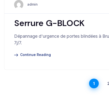
admin
Serrure G-BLOCK
Dépannage d'urgence de portes blindées à Brux
7j/7.
Continue Reading
1