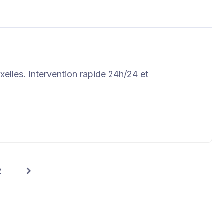
elles. Intervention rapide 24h/24 et
2