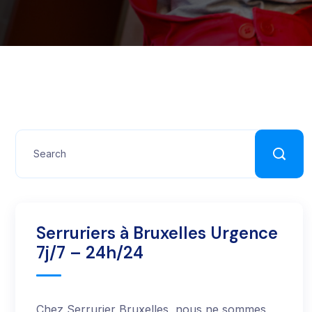
Serruriers à Bruxelles Urgence
7j/7 – 24h/24
Chez Serrurier Bruxelles, nous ne sommes