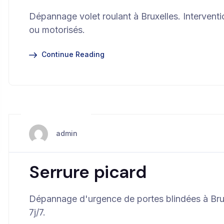
Dépannage volet roulant à Bruxelles. Intervent
ou motorisés.
Continue Reading
juin 16, 2025
admin
Serrure picard
Dépannage d'urgence de portes blindées à Brux
7j/7.