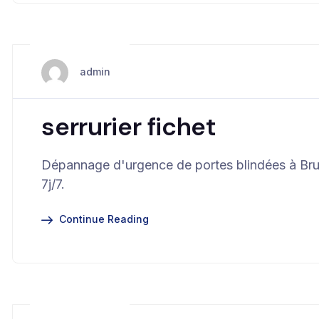
juin 13, 2025
admin
serrurier fichet
Dépannage d'urgence de portes blindées à Brux
7j/7.
Continue Reading
juin 13, 2025