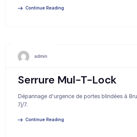
Continue Reading
juin 13, 2025
admin
Serrure Mul-T-Lock
Dépannage d'urgence de portes blindées à Brux
7j/7.
Continue Reading