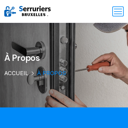
À Propos
ACCUEIL
À PROPOS