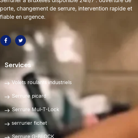
Serrurier à Bruxelles disponible 24h/7 : ouverture de
porte, changement de serrure, intervention rapide et
fiable en urgence.
Services
Volets roulants industriels
Serrure picard
Serrure Mul-T-Lock
serrurier fichet
Serrure G-BLOCK