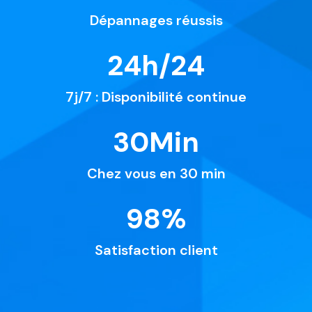
Dépannages réussis
24
h/24
7j/7 : Disponibilité continue
30
Min
Chez vous en 30 min
98
%
Satisfaction client