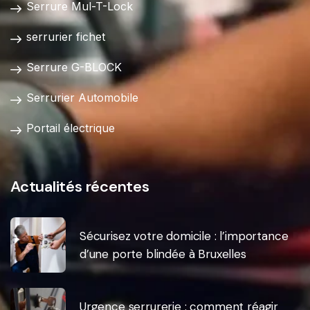
Serrure Mul-T-Lock
serrurier fichet
Serrure G-BLOCK
Serrurier Automobile
Portail électrique
Actualités récentes
Sécurisez votre domicile : l’importance
d’une porte blindée à Bruxelles
Urgence serrurerie : comment réagir