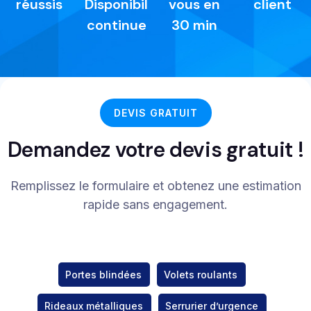
réussis
Disponibilité
vous en
client
continue
30 min
DEVIS GRATUIT
Demandez votre devis gratuit !
Remplissez le formulaire et obtenez une estimation
rapide sans engagement.
Portes blindées
Volets roulants
Rideaux métalliques
Serrurier d’urgence