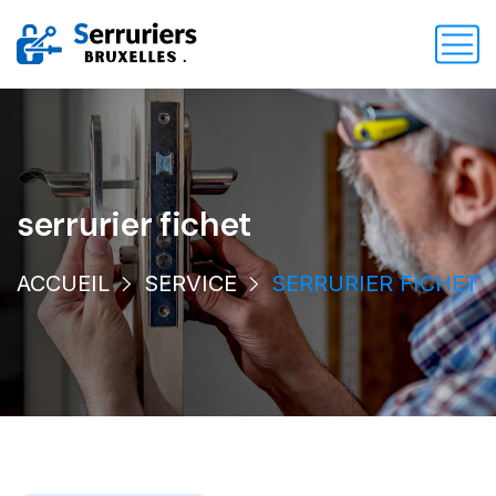
serrurier fichet
ACCUEIL
SERVICE
SERRURIER FICHET