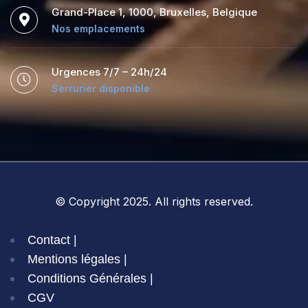
Grand-Place 1, 1000, Bruxelles, Belgique
Nos emplacements
Urgences 7/7 – 24h/24
Serrurier disponible
© Copyright 2025. All rights reserved.
Contact |
Mentions légales |
Conditions Générales |
CGV