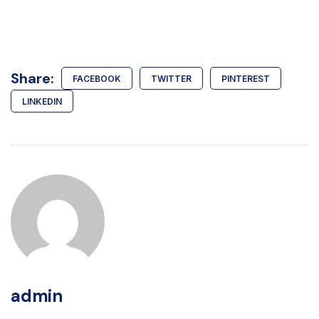
Share:
FACEBOOK
TWITTER
PINTEREST
LINKEDIN
admin