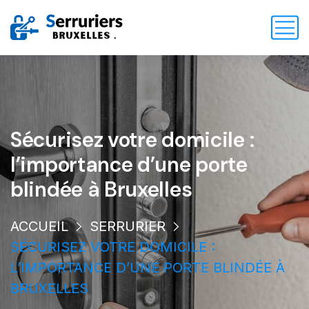
Sécurisez votre domicile :
l’importance d’une porte
blindée à Bruxelles
ACCUEIL
SERRURIER
SÉCURISEZ VOTRE DOMICILE :
L’IMPORTANCE D’UNE PORTE BLINDÉE À
BRUXELLES