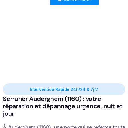
Intervention Rapide 24h/24 & 7j/7
Serrurier Auderghem (1160) : votre
réparation et dépannage urgence, nuit et
jour
À Auderghem (1160), une porte qui se referme toute