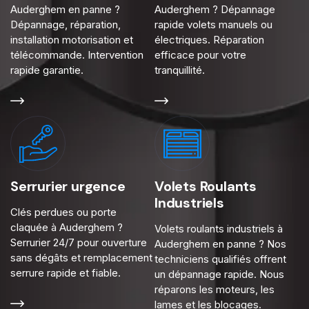
Auderghem en panne ?
Auderghem ? Dépannage
Dépannage, réparation,
rapide volets manuels ou
installation motorisation et
électriques. Réparation
télécommande. Intervention
efficace pour votre
rapide garantie.
tranquillité.
Serrurier urgence
Volets Roulants
Industriels
Clés perdues ou porte
claquée à Auderghem ?
Volets roulants industriels à
Serrurier 24/7 pour ouverture
Auderghem en panne ? Nos
sans dégâts et remplacement
techniciens qualifiés offrent
serrure rapide et fiable.
un dépannage rapide. Nous
réparons les moteurs, les
lames et les blocages.