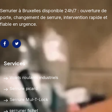
Serrurier à Bruxelles disponible 24h/7 : ouverture de
porte, changement de serrure, intervention rapide et
fiable en urgence.
Services
Volets roulants industriels
Serrure picard
Serrure Mul-T-Lock
serrurier fichet