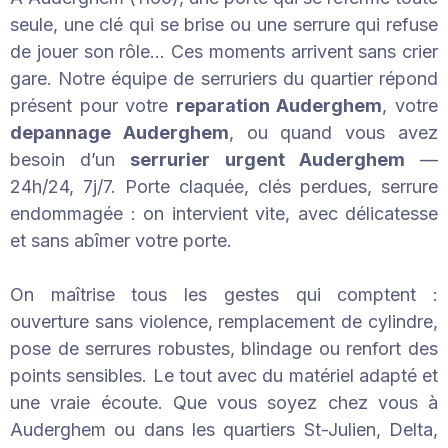
seule, une clé qui se brise ou une serrure qui refuse
de jouer son rôle… Ces moments arrivent sans crier
gare. Notre équipe de serruriers du quartier répond
présent pour votre
reparation Auderghem
, votre
depannage Auderghem
, ou quand vous avez
besoin d’un
serrurier urgent Auderghem
—
24h/24, 7j/7. Porte claquée, clés perdues, serrure
endommagée : on intervient vite, avec délicatesse
et sans abîmer votre porte.
On maîtrise tous les gestes qui comptent :
ouverture sans violence, remplacement de cylindre,
pose de serrures robustes, blindage ou renfort des
points sensibles. Le tout avec du matériel adapté et
une vraie écoute. Que vous soyez chez vous à
Auderghem ou dans les quartiers St-Julien, Delta,