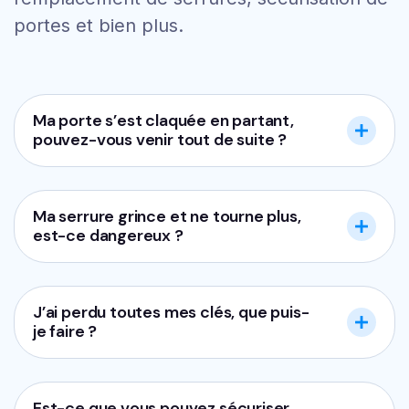
portes et bien plus.
Ma porte s’est claquée en partant,
pouvez-vous venir tout de suite ?
Ma serrure grince et ne tourne plus,
est-ce dangereux ?
J’ai perdu toutes mes clés, que puis-
je faire ?
Est-ce que vous pouvez sécuriser