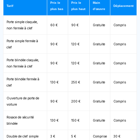
Prix le
Prix le
Main
Tarif
Déplacement
plus bas
plus haut
d’œuvre
Porte simple claquée,
60 €
90 €
Gratuite
Compris
non fermée à clef
Porte simple fermée à
90 €
120 €
Gratuite
Compris
clef
Porte blindée claquée,
90 €
120 €
Gratuite
Compris
non fermée à clef
Porte blindée fermée à
130 €
250 €
Gratuite
Compris
clef
Ouverture de porte de
90 €
200 €
Gratuite
Compris
voiture
Rosace de sécurité
130 €
150 €
Gratuite
Compris
blindée
Double de clef simple
3 €
5 €
Comprise
30 €