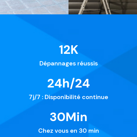
12
K
Dépannages réussis
24
h/24
7j/7 : Disponibilité continue
30
Min
Chez vous en 30 min