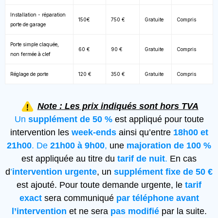
Installation - réparation
150€
750 €
Gratuite
Compris
porte de garage
Porte simple claquée,
60 €
90 €
Gratuite
Compris
non fermée à clef
Réglage de porte
120 €
350 €
Gratuite
Compris
Note : Les prix indiqués sont hors TVA
Un
supplément de 50 %
est appliqué pour toute
intervention les
week-ends
ainsi qu’entre
18h00 et
21h00
. De
21h00 à 9h00
,
une
majoration de 100 %
est appliquée au titre du
tarif de nuit
.
En cas
d
’
intervention urgente
, un
supplément fixe de 50 €
est ajouté. Pour toute demande urgente, le
tarif
exact
sera communiqué
par téléphone avant
l’intervention
et ne sera
pas modifié
par la suite.