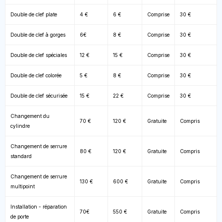
Double de clef plate
4 €
6 €
Comprise
30 €
Double de clef à gorges
6€
8 €
Comprise
30 €
Double de clef spéciales
12 €
15 €
Comprise
30 €
Double de clef colorée
5 €
8 €
Comprise
30 €
Double de clef sécurisée
15 €
22 €
Comprise
30 €
Changement du
70 €
120 €
Gratuite
Compris
cylindre
Changement de serrure
80 €
120 €
Gratuite
Compris
standard
Changement de serrure
130 €
600 €
Gratuite
Compris
multipoint
Installation - réparation
70€
550 €
Gratuite
Compris
de porte