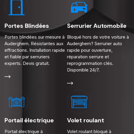
Portes Blindées
Serrurier Automobile
Portes blindées sur mesure à
Bloqué hors de votre voiture à
Auderghem. Résistantes aux
Auderghem? Serrurier auto
effractions. Installation rapide
rapide pour ouverture,
et fiable par serruriers
réparation serrure et
experts. Devis gratuit.
reprogrammation clés.
Disponible 24/7.
Portail électrique
Volet roulant
Portail électrique à
Volet roulant bloqué à